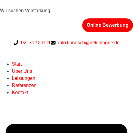
Wir suchen Verstärkung
Online Bewerbung
02171 / 33111
info.linnesch@netcologne.de
Start
Über Uns
Leistungen
Referenzen
Kontakt